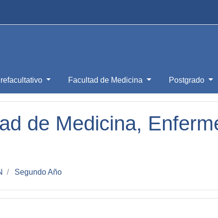
refacultativo
Facultad de Medicina
Postgrado
ad de Medicina, Enfermer
N
Segundo Año