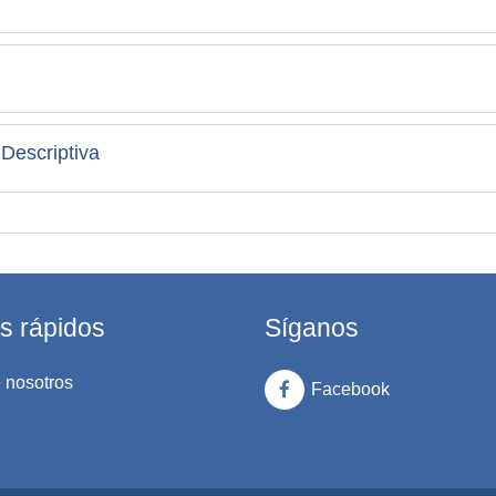
n y Estadística Descriptiva
s rápidos
Síganos
 nosotros
Facebook