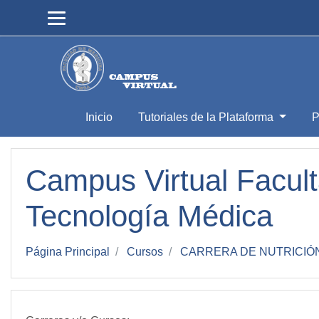
Salta al contenido principal
Inicio
Tutoriales de la Plataforma
P
Campus Virtual Facult
Tecnología Médica
Página Principal
Cursos
CARRERA DE NUTRICIÓ