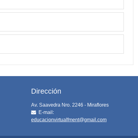
Dirección
Av. Saavedra Nro. 2246 - Miraflores
E-mail:
educacionvirtualfment@gmail.com