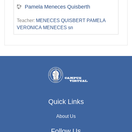
Pamela Meneces Quisberth
Teacher:
MENECES QUISBERT PAMELA
VERONICA MENECES sn
Quick Links
About Us
Follow Us