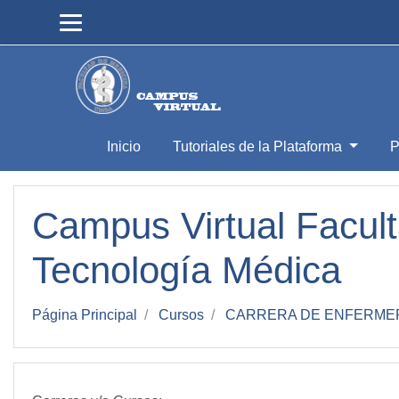
Salta al contenido principal
Inicio
Tutoriales de la Plataforma
P
Campus Virtual Facult
Tecnología Médica
Página Principal
Cursos
CARRERA DE ENFERME