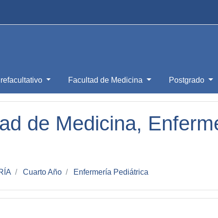
refacultativo
Facultad de Medicina
Postgrado
ad de Medicina, Enfermer
RÍA
Cuarto Año
Enfermería Pediátrica