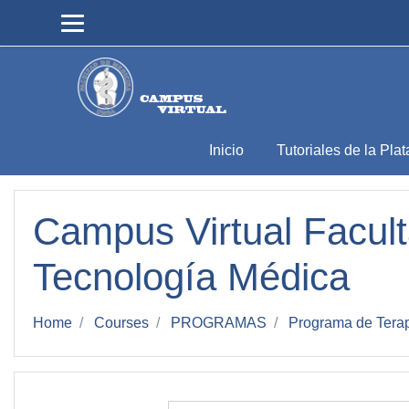
Skip to main content
Inicio
Tutoriales de la Pla
Campus Virtual Facult
Tecnología Médica
Home
Courses
PROGRAMAS
Programa de Tera