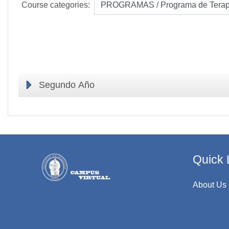
Course categories:
Segundo Año
Quick 
About Us