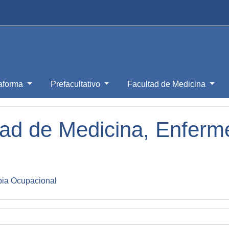
taforma
Prefacultativo
Facultad de Medicina
ad de Medicina, Enfermer
pia Ocupacional