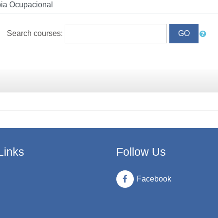
Search courses:
Links
Follow Us
Facebook