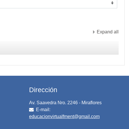
Expand all
Dirección
Av. Saavedra Nro. 2246 - Miraflores
E-mail:
educacionvirtualfment@gmail.com