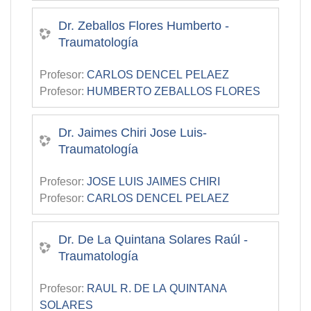
Dr. Zeballos Flores Humberto -
Traumatología
Profesor:
CARLOS DENCEL PELAEZ
Profesor:
HUMBERTO ZEBALLOS FLORES
Dr. Jaimes Chiri Jose Luis-
Traumatología
Profesor:
JOSE LUIS JAIMES CHIRI
Profesor:
CARLOS DENCEL PELAEZ
Dr. De La Quintana Solares Raúl -
Traumatología
Profesor:
RAUL R. DE LA QUINTANA
SOLARES