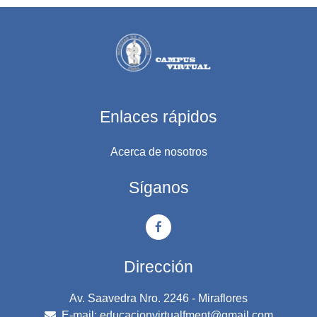
Enlaces rápidos
Acerca de nosotros
Síganos
Dirección
Av. Saavedra Nro. 2246 - Miraflores
E-mail:
educacionvirtualfment@gmail.com