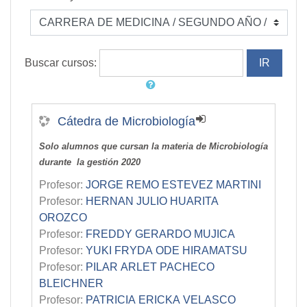
Buscar cursos:
Cátedra de Microbiología
Solo alumnos que cursan la materia de Microbiología
durante la gestión 2020
Profesor:
JORGE REMO ESTEVEZ MARTINI
Profesor:
HERNAN JULIO HUARITA
OROZCO
Profesor:
FREDDY GERARDO MUJICA
Profesor:
YUKI FRYDA ODE HIRAMATSU
Profesor:
PILAR ARLET PACHECO
BLEICHNER
Profesor:
PATRICIA ERICKA VELASCO