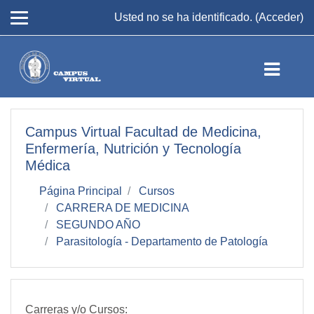
Salta al contenido principal
Usted no se ha identificado. (
Acceder
)
Campus Virtual Facultad de Medicina,
Enfermería, Nutrición y Tecnología
Médica
Página Principal
Cursos
CARRERA DE MEDICINA
SEGUNDO AÑO
Parasitología - Departamento de Patología
Carreras y/o Cursos: