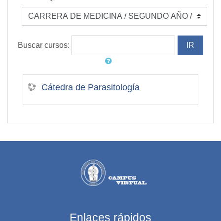
Buscar cursos:
Cátedra de Parasitología
Enlaces rápidos