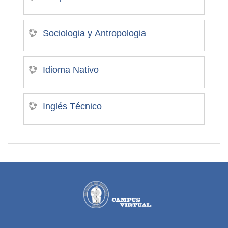
Sociologia y Antropologia
Idioma Nativo
Inglés Técnico